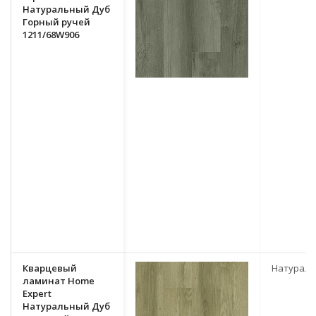
Натуральный Дуб
Горный ручей
1211/68W906
Кварцевый
Натурал
ламинат Home
Expert
Натуральный Дуб