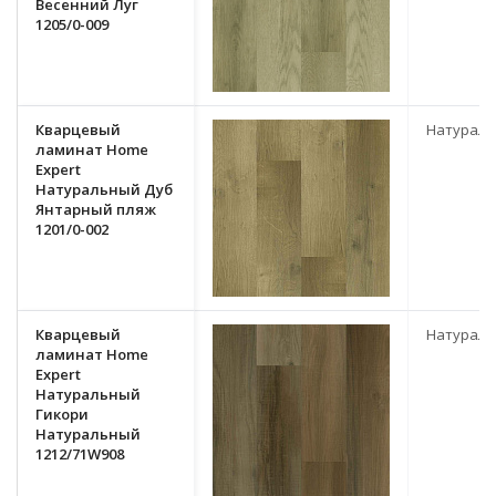
Весенний Луг
1205/0-009
Кварцевый
Натурал
ламинат Home
Expert
Натуральный Дуб
Янтарный пляж
1201/0-002
Кварцевый
Натурал
ламинат Home
Expert
Натуральный
Гикори
Натуральный
1212/71W908